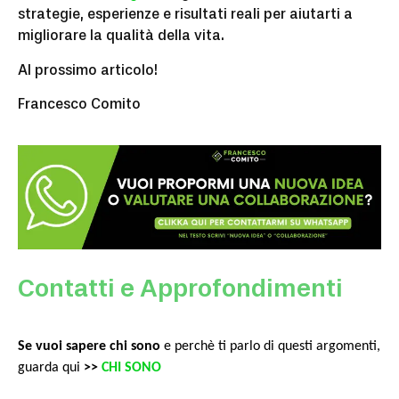
strategie, esperienze e risultati reali per aiutarti a
migliorare la qualità della vita.
Al prossimo articolo!
Francesco Comito
Contatti e Approfondimenti
Se vuoi sapere chi sono
e perchè ti parlo di questi argomenti,
guarda qui
>>
CHI SONO