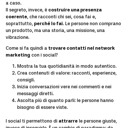
a caso.
Il segreto, invece, è
costruire una presenza
coerente
, che racconti chi sei, cosa fai e,
soprattutto,
perché lo fai
. Le persone non comprano
un prodotto, ma una storia, una missione, una
vibrazione.
Come si fa quindi a
trovare contatti nel network
marketing
con i social?
Mostra la tua quotidianità in modo autentico.
Crea contenuti di valore: racconti, esperienze,
consigli.
Inizia conversazioni vere nei commenti e nei
messaggi diretti.
Ascolta più di quanto parli: le persone hanno
bisogno di essere viste.
I social ti permettono di
attrarre
le persone giuste,
invece di inseguirle. È un cambio di paradigma: da