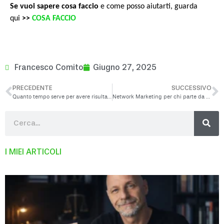
Se vuoi sapere cosa faccio
e come posso aiutarti, guarda
qui
>>
COSA FACCIO
Francesco Comito
Giugno 27, 2025
PRECEDENTE
SUCCESSIVO
Quanto tempo serve per avere risultati nel Network Marketing?
Network Marketing per chi parte da zero: Perché è una reale opportunità
I MIEI ARTICOLI