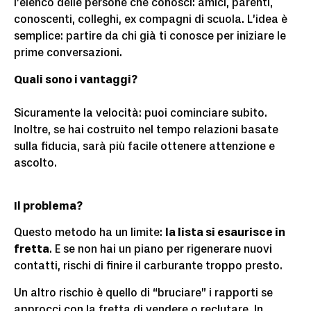
l’elenco delle persone che conosci: amici, parenti,
conoscenti, colleghi, ex compagni di scuola. L’idea è
semplice: partire da chi già ti conosce per iniziare le
prime conversazioni.
Quali sono i vantaggi?
Sicuramente la velocità: puoi cominciare subito.
Inoltre, se hai costruito nel tempo relazioni basate
sulla fiducia, sarà più facile ottenere attenzione e
ascolto.
Il problema?
Questo metodo ha un limite:
la lista si esaurisce in
fretta
. E se non hai un piano per rigenerare nuovi
contatti, rischi di finire il carburante troppo presto.
Un altro rischio è quello di “bruciare” i rapporti se
approcci con la fretta di vendere o reclutare. In