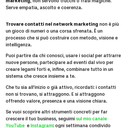
marketing
, non servono trucchi o frasi magiche.
Serve empatia, ascolto e coerenza.
Trovare contatti nel network marketing
non è più
un gioco di numeri o una corsa sfrenata. È un
processo che si può costruire con metodo, visione e
intelligenza.
Puoi partire da chi conosci, usare i social per attrarre
nuove persone, partecipare ad eventi dal vivo per
creare legami forti e, infine, combinare tutto in un
sistema che cresce insieme a te.
Che tu sia all’inizio o già attivo, ricordati: i contatti
non si trovano, si attraggono. E si attraggono
offrendo valore, presenza e una visione chiara.
Se vuoi scoprire altri strumenti concreti per far
crescere il tuo business, seguimi
sul mio canale
YouTube
e
Instagram
: ogni settimana condivido