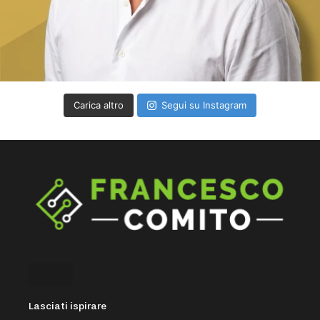
Carica altro
Segui su Instagram
Lasciati ispirare