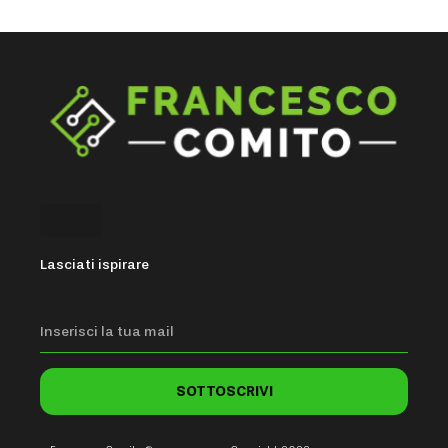
Lasciati ispirare
SOTTOSCRIVI