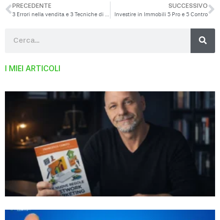
PRECEDENTE
SUCCESSIVO
3 Errori nella vendita e 3 Tecniche di Vendita
Investire in Immobili 5 Pro e 5 Contro
I MIEI ARTICOLI