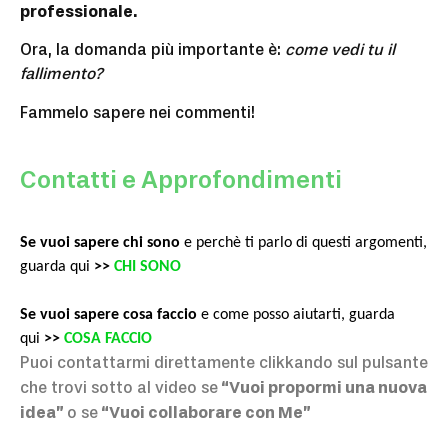
professionale.
Ora, la domanda più importante è:
come vedi tu il
fallimento?
Fammelo sapere nei commenti!
Contatti e Approfondimenti
Se vuoi sapere chi sono
e perchè ti parlo di questi argomenti,
guarda qui
>>
CHI SONO
Se vuoi sapere cosa faccio
e come posso aiutarti, guarda
qui
>>
COSA FACCIO
Puoi contattarmi direttamente clikkando sul pulsante
che trovi sotto al video se
“Vuoi propormi una nuova
idea”
o se
“Vuoi collaborare con M
e”