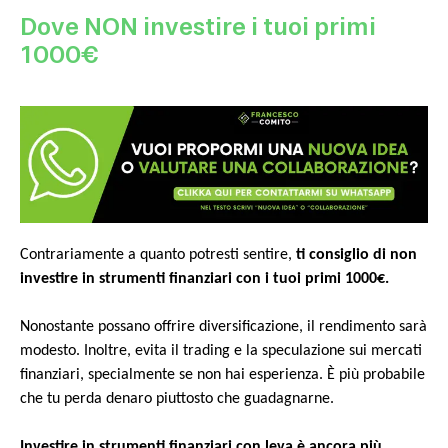
Dove NON investire i tuoi primi
1000€
Contrariamente a quanto potresti sentire,
ti consiglio di non
investire in strumenti finanziari con i tuoi primi 1000€.
Nonostante possano offrire diversificazione, il rendimento sarà
modesto. Inoltre, evita il trading e la speculazione sui mercati
finanziari, specialmente se non hai esperienza. È più probabile
che tu perda denaro piuttosto che guadagnarne.
Investire in strumenti finanziari con leva è ancora più