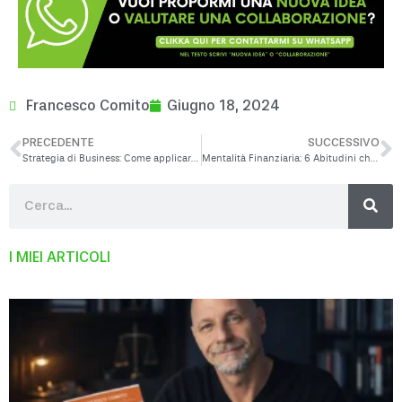
Francesco Comito
Giugno 18, 2024
PRECEDENTE
SUCCESSIVO
Strategia di Business: Come applicare l’Omeopatia al Business
Mentalità Finanziaria: 6 Abitudini che ti rendono Povero
I MIEI ARTICOLI