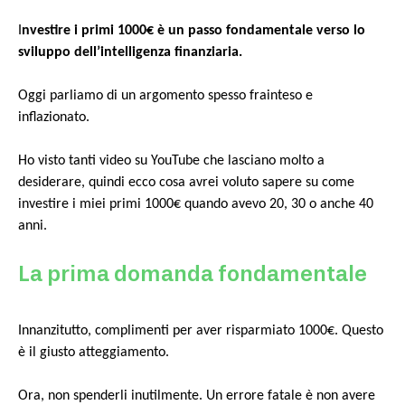
I
nvestire i primi 1000€ è un passo fondamentale verso lo
sviluppo dell’intelligenza finanziaria.
Oggi parliamo di un argomento spesso frainteso e
inflazionato.
Ho visto tanti video su YouTube che lasciano molto a
desiderare, quindi ecco cosa avrei voluto sapere su come
investire i miei primi 1000€ quando avevo 20, 30 o anche 40
anni.
La prima domanda fondamentale
Innanzitutto, complimenti per aver risparmiato 1000€. Questo
è il giusto atteggiamento.
Ora, non spenderli inutilmente. Un errore fatale è non avere