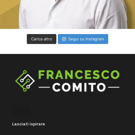
Carica altro
Segui su Instagram
Lasciati ispirare