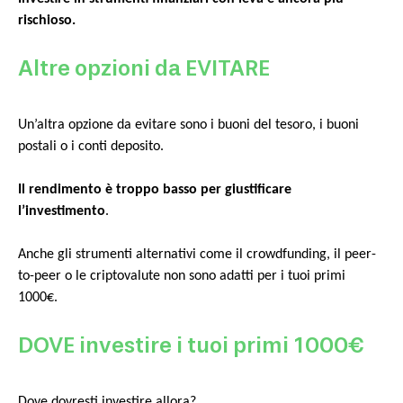
rischioso.
Altre opzioni da EVITARE
Un’altra opzione da evitare sono i buoni del tesoro, i buoni
postali o i conti deposito.
Il rendimento è troppo basso per giustificare
l’investimento
.
Anche gli strumenti alternativi come il crowdfunding, il peer-
to-peer o le criptovalute non sono adatti per i tuoi primi
1000€.
DOVE investire i tuoi primi 1000€
Dove dovresti investire allora?